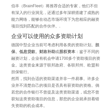
伯丰（BrainFleet）将推荐合适的专家，他们不但
有深入的行业洞见，还通过多年深耕搭建了成熟的
能力网络，能够在动态市场环境下为您相应的融资
项目找到匹配的合作伙伴。.
企业可以使用的众多资助计划
德国中型企业当前可考虑利用各类的资助计划。
担
保、低息贷款、财政补助
或
股权资本
：鉴于不同的
融资计划，企业有机会申请1700多个资助项目的资
金。这类资金来源于联邦政府、各联邦州、欧盟和
担保银行。
然而，找到合适的资助渠道并非一件易事。许多企
业并不清楚自己的项目是否具有获资助的资格。倘
若您的合作银行不曾提及这类资助渠道，或您不曾
获知这类资助项目的信息，那您的企业就承担着错
失资助的机会成本。