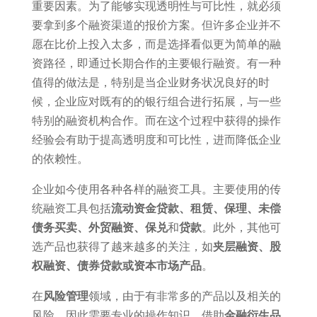
重要因素。为了能够实现透明性与可比性，就必须
要拿到多个融资渠道的报价方案。但许多企业并不
愿在比价上投入太多，而是选择看似更为简单的融
资路径，即通过长期合作的主要银行融资。有一种
值得的做法是，特别是当企业财务状况良好的时
候，企业应对既有的的银行组合进行拓展，与一些
特别的融资机构合作。而在这个过程中获得的操作
经验会有助于提高透明度和可比性，进而降低企业
的依赖性。
企业如今使用各种各样的融资工具。主要使用的传
统融资工具包括
流动资金贷款、租赁、保理、未偿
债务买卖、外贸融资、保兑
和
贷款
。此外，其他可
选产品也获得了越来越多的关注，如
夹层融资、股
权融资、债券贷款或资本市场产品
。
在
风险管理
领域，由于有非常多的产品以及相关的
风险，因此需要专业的操作知识。借助
金融衍生品