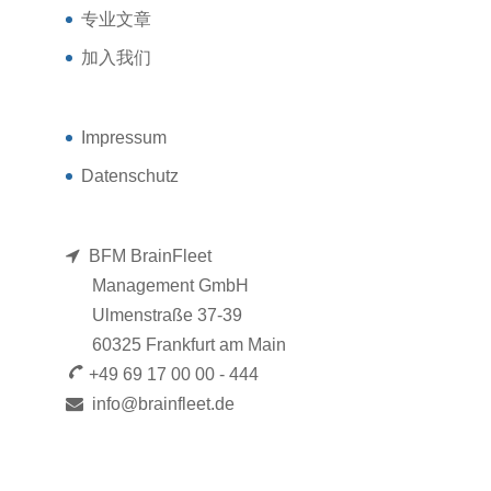
专业文章
加入我们
Impressum
Datenschutz
BFM BrainFleet
Management GmbH
Ulmenstraße 37-39
60325 Frankfurt am Main
+49 69 17 00 00 - 444
info@brainfleet.de