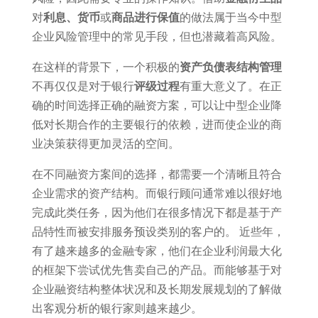
对
利息、货币
或
商品进行保值
的做法属于当今中型
企业风险管理中的常见手段，但也潜藏着高风险。
在这样的背景下，一个积极的
资产负债表结构管理
不再仅仅是对于银行
评级过程
有重大意义了。在正
确的时间选择正确的融资方案，可以让中型企业降
低对长期合作的主要银行的依赖，进而使企业的商
业决策获得更加灵活的空间。
在不同融资方案间的选择，都需要一个清晰且符合
企业需求的资产结构。而银行顾问通常难以很好地
完成此类任务，因为他们在很多情况下都是基于产
品特性而被安排服务预设类别的客户的。 近些年，
有了越来越多的金融专家，他们在企业利润最大化
的框架下尝试优先售卖自己的产品。而能够基于对
企业融资结构整体状况和及长期发展规划的了解做
出客观分析的银行家则越来越少。