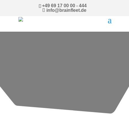
+49 69 17 00 00 - 444
info@brainfleet.de