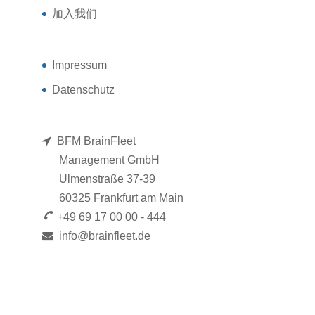
加入我们
Impressum
Datenschutz
BFM BrainFleet
Management GmbH
Ulmenstraße 37-39
60325 Frankfurt am Main
+49 69 17 00 00 - 444
info@brainfleet.de